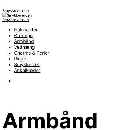
Smykkeverden
Smykkeverden
Halskæder
Øreringe
Armbånd
Vedhæng
Charms & Perler
Ringe
Smykkesæt
Ankelkæder
Armbånd