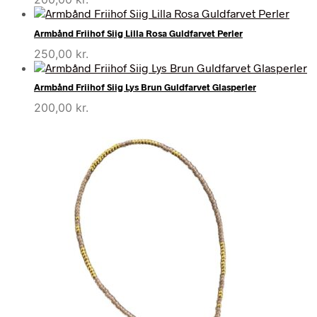
Armbånd Friihof Siig Lilla Rosa Guldfarvet Perler
250,00
kr.
Armbånd Friihof Siig Lys Brun Guldfarvet Glasperler
200,00
kr.