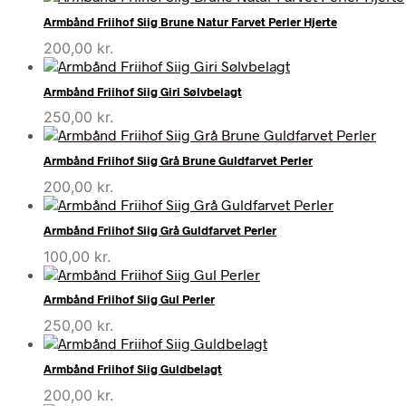
Armbånd Friihof Siig Brune Natur Farvet Perler Hjerte
200,00
kr.
Armbånd Friihof Siig Giri Sølvbelagt
250,00
kr.
Armbånd Friihof Siig Grå Brune Guldfarvet Perler
200,00
kr.
Armbånd Friihof Siig Grå Guldfarvet Perler
100,00
kr.
Armbånd Friihof Siig Gul Perler
250,00
kr.
Armbånd Friihof Siig Guldbelagt
200,00
kr.