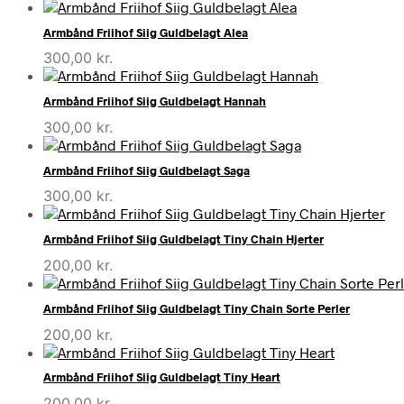
Armbånd Friihof Siig Guldbelagt Alea
300,00
kr.
Armbånd Friihof Siig Guldbelagt Hannah
300,00
kr.
Armbånd Friihof Siig Guldbelagt Saga
300,00
kr.
Armbånd Friihof Siig Guldbelagt Tiny Chain Hjerter
200,00
kr.
Armbånd Friihof Siig Guldbelagt Tiny Chain Sorte Perler
200,00
kr.
Armbånd Friihof Siig Guldbelagt Tiny Heart
200,00
kr.