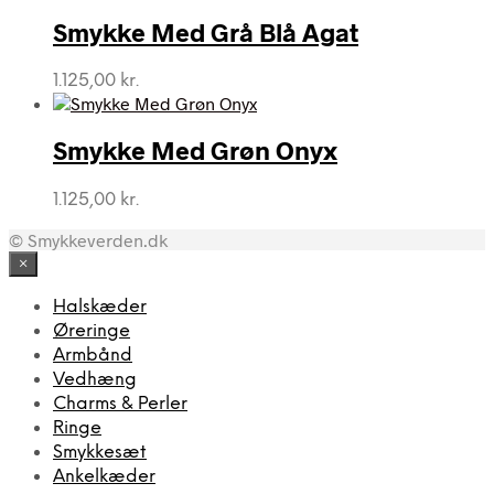
Smykke Med Grå Blå Agat
1.125,00
kr.
Smykke Med Grøn Onyx
1.125,00
kr.
© Smykkeverden.dk
×
Halskæder
Øreringe
Armbånd
Vedhæng
Charms & Perler
Ringe
Smykkesæt
Ankelkæder