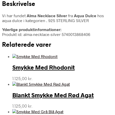
Beskrivelse
Vi har fundet
Alma Necklace Silver
fra
Aqua Dulce
hos
aqua dulce i kategorien
. 925 STERLING SILVER
Yderlige produktinformationer:
Produkt id: alma-necklace-silver 5740013868406
Relaterede varer
Smykke Med Rhodonit
1.125,00
kr.
Blankt Smykke Med Rød Agat
1.125,00
kr.