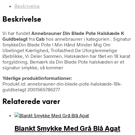
Beskrivelse
Beskrivelse
Vi har fundet
Annebrauner Din Bløde Pote Halskæde K
Guldbelagt
fra
Cab
hos annebrauner i kategorien
. Signatur
SmykkeDin Bløde Pote I Min Hånd Minder Mig Om
Ubetinget Kærlighed, Trofasthed De Uforglemmelige
Øjeblikke, Vi Deler Sammen. Halskæden har fået en 18 karat
forgyldning. Bemærk da Din Bløde Pote halskæden er et
signatur smykke, så kommer
Yderlige produktinformationer:
Produkt id: annebrauner-din-bløde-pote-halskæde-18k-
guldbelagt 2001565786277
Relaterede varer
Blankt Smykke Med Grå Blå Agat