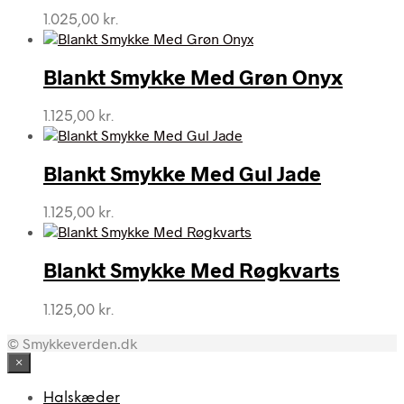
1.025,00
kr.
Blankt Smykke Med Grøn Onyx
1.125,00
kr.
Blankt Smykke Med Gul Jade
1.125,00
kr.
Blankt Smykke Med Røgkvarts
1.125,00
kr.
© Smykkeverden.dk
×
Halskæder