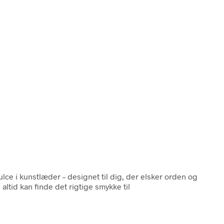
lce i kunstlæder – designet til dig, der elsker orden og
altid kan finde det rigtige smykke til