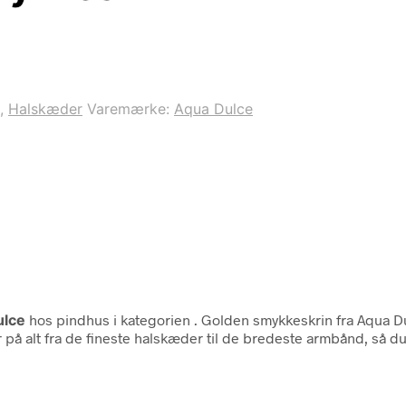
,
Halskæder
Varemærke:
Aqua Dulce
ulce
hos pindhus i kategorien
. Golden smykkeskrin fra Aqua Du
 på alt fra de fineste halskæder til de bredeste armbånd, så du 