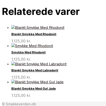
Relaterede varer
Blankt Smykke Med Rhodonit
1.125,00
kr.
Smykke Med Rhodonit
1.125,00
kr.
Blankt Smykke Med Labradorit
1.125,00
kr.
Blankt Smykke Med Gul Jade
1.125,00
kr.
© Smykkeverden.dk