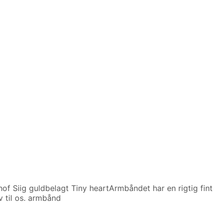
hof Siig guldbelagt Tiny heartArmbåndet har en rigtig fint
v til os. armbånd