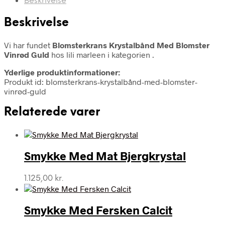
Beskrivelse
Beskrivelse
Vi har fundet
Blomsterkrans Krystalbånd Med Blomster
Vinrød Guld
hos lili marleen i kategorien
.
Yderlige produktinformationer:
Produkt id: blomsterkrans-krystalbånd-med-blomster-
vinrød-guld
Relaterede varer
Smykke Med Mat Bjergkrystal
1.125,00
kr.
Smykke Med Fersken Calcit