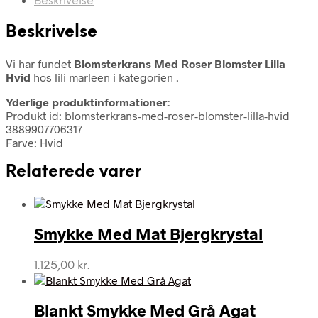
Beskrivelse
Beskrivelse
Vi har fundet
Blomsterkrans Med Roser Blomster Lilla
Hvid
hos lili marleen i kategorien
.
Yderlige produktinformationer:
Produkt id: blomsterkrans-med-roser-blomster-lilla-hvid
3889907706317
Farve: Hvid
Relaterede varer
Smykke Med Mat Bjergkrystal
1.125,00
kr.
Blankt Smykke Med Grå Agat