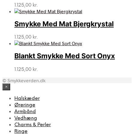
1.125,00
kr.
Smykke Med Mat Bjergkrystal
1.125,00
kr.
Blankt Smykke Med Sort Onyx
1.125,00
kr.
© Smykkeverden.dk
×
Halskæder
Øreringe
Armbånd
Vedhæng
Charms & Perler
Ringe