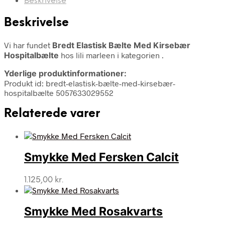
Beskrivelse
Beskrivelse
Vi har fundet
Bredt Elastisk Bælte Med Kirsebær
Hospitalbælte
hos lili marleen i kategorien
.
Yderlige produktinformationer:
Produkt id: bredt-elastisk-bælte-med-kirsebær-
hospitalbælte 5057633029552
Relaterede varer
Smykke Med Fersken Calcit
1.125,00
kr.
Smykke Med Rosakvarts