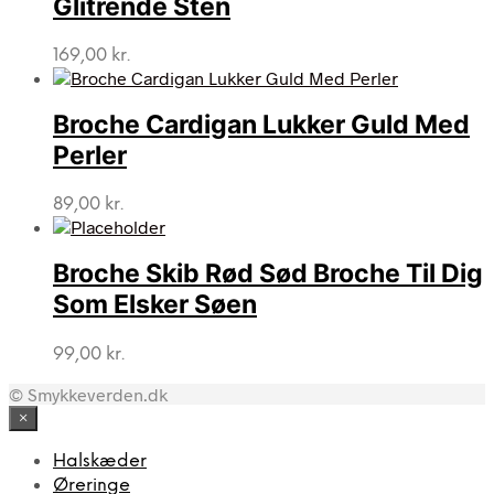
Glitrende Sten
169,00
kr.
Broche Cardigan Lukker Guld Med
Perler
89,00
kr.
Broche Skib Rød Sød Broche Til Dig
Som Elsker Søen
99,00
kr.
© Smykkeverden.dk
×
Halskæder
Øreringe