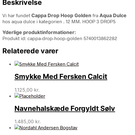
Beskrivelse
Vi har fundet
Cappa Drop Hoop Golden
fra
Aqua Dulce
hos aqua dulce i kategorien
. 12 MM. HOOP 3 DROPS
Yderlige produktinformationer:
Produkt id: cappa-drop-hoop-golden 5740013862282
Relaterede varer
Smykke Med Fersken Calcit
1.125,00
kr.
Navnehalskæde Forgyldt Sølv
1.485,00
kr.