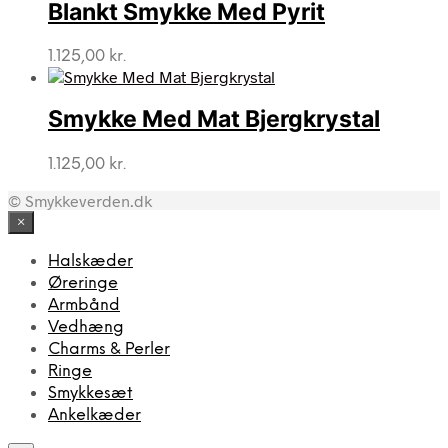
Blankt Smykke Med Pyrit
1.125,00
kr.
Smykke Med Mat Bjergkrystal
1.125,00
kr.
© Smykkeverden.dk
×
Halskæder
Øreringe
Armbånd
Vedhæng
Charms & Perler
Ringe
Smykkesæt
Ankelkæder