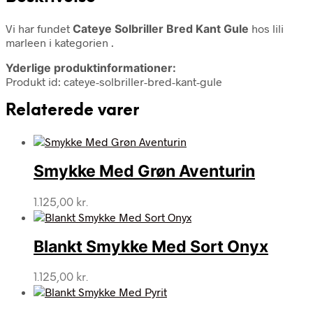
Vi har fundet
Cateye Solbriller Bred Kant Gule
hos lili
marleen i kategorien
.
Yderlige produktinformationer:
Produkt id: cateye-solbriller-bred-kant-gule
Relaterede varer
Smykke Med Grøn Aventurin
1.125,00
kr.
Blankt Smykke Med Sort Onyx
1.125,00
kr.