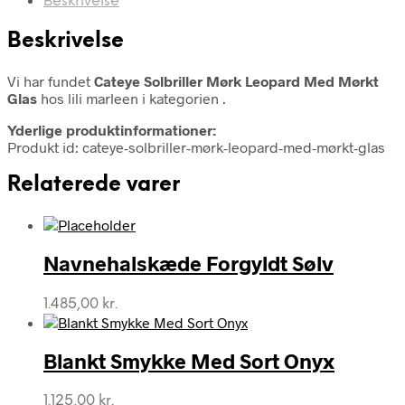
Beskrivelse
Beskrivelse
Vi har fundet
Cateye Solbriller Mørk Leopard Med Mørkt
Glas
hos lili marleen i kategorien
.
Yderlige produktinformationer:
Produkt id: cateye-solbriller-mørk-leopard-med-mørkt-glas
Relaterede varer
Navnehalskæde Forgyldt Sølv
1.485,00
kr.
Blankt Smykke Med Sort Onyx
1.125,00
kr.