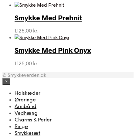
Smykke Med Prehnit
1.125,00
kr.
Smykke Med Pink Onyx
1.125,00
kr.
© Smykkeverden.dk
×
Halskæder
Øreringe
Armbånd
Vedhæng
Charms & Perler
Ringe
Smykkesæt