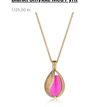
1.125,00
kr.