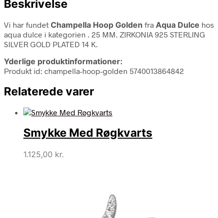
Beskrivelse
Vi har fundet
Champella Hoop Golden
fra
Aqua Dulce
hos
aqua dulce i kategorien
. 25 MM. ZIRKONIA 925 STERLING
SILVER GOLD PLATED 14 K.
Yderlige produktinformationer:
Produkt id: champella-hoop-golden 5740013864842
Relaterede varer
Smykke Med Røgkvarts
1.125,00
kr.