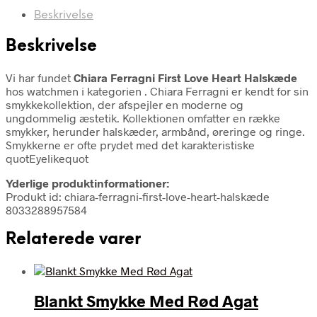
Beskrivelse
Beskrivelse
Vi har fundet
Chiara Ferragni First Love Heart Halskæde
hos watchmen i kategorien
. Chiara Ferragni er kendt for sin
smykkekollektion, der afspejler en moderne og
ungdommelig æstetik. Kollektionen omfatter en række
smykker, herunder halskæder, armbånd, øreringe og ringe.
Smykkerne er ofte prydet med det karakteristiske
quotEyelikequot
Yderlige produktinformationer:
Produkt id: chiara-ferragni-first-love-heart-halskæde
8033288957584
Relaterede varer
Blankt Smykke Med Rød Agat