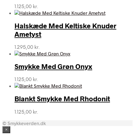
1.125,00
kr.
Halskæde Med Keltiske Knuder
Ametyst
1.295,00
kr.
Smykke Med Grøn Onyx
1.125,00
kr.
Blankt Smykke Med Rhodonit
1.125,00
kr.
© Smykkeverden.dk
×