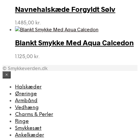
Navnehalskæde Forgyldt Sølv
1.485,00
kr.
Blankt Smykke Med Aqua Calcedon
1.125,00
kr.
© Smykkeverden.dk
×
Halskæder
Øreringe
Armbånd
Vedhæng
Charms & Perler
Ringe
Smykkesæt
Ankelkæder