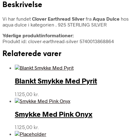
Beskrivelse
Vi har fundet
Clover Earthread Silver
fra
Aqua Dulce
hos
aqua dulce i kategorien
. 925 STERLING SILVER
Yderlige produktinformationer:
Produkt id: clover-earthread-silver 5740013868864
Relaterede varer
Blankt Smykke Med Pyrit
1.125,00
kr.
Smykke Med Pink Onyx
1.125,00
kr.