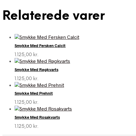
Relaterede varer
Smykke Med Fersken Calcit
1.125,00
kr.
Smykke Med Røgkvarts
1.125,00
kr.
Smykke Med Prehnit
1.125,00
kr.
Smykke Med Rosakvarts
1.125,00
kr.