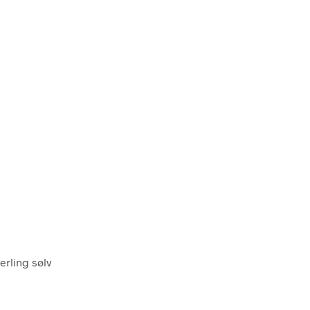
terling sølv