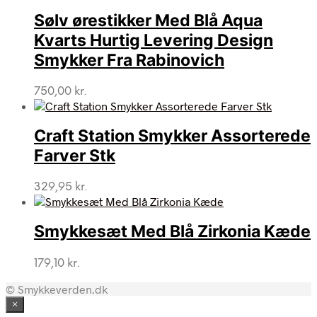
Sølv ørestikker Med Blå Aqua
Kvarts Hurtig Levering Design
Smykker Fra Rabinovich
750,00
kr.
Craft Station Smykker Assorterede
Farver Stk
329,95
kr.
Smykkesæt Med Blå Zirkonia Kæde
179,10
kr.
© Smykkeverden.dk
×