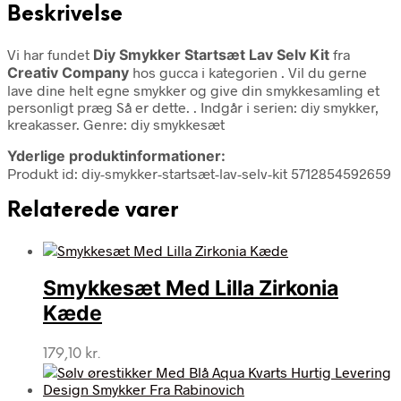
Beskrivelse
Vi har fundet
Diy Smykker Startsæt Lav Selv Kit
fra
Creativ Company
hos gucca i kategorien
. Vil du gerne
lave dine helt egne smykker og give din smykkesamling et
personligt præg Så er dette. . Indgår i serien: diy smykker,
kreakasser. Genre: diy smykkesæt
Yderlige produktinformationer:
Produkt id: diy-smykker-startsæt-lav-selv-kit 5712854592659
Relaterede varer
Smykkesæt Med Lilla Zirkonia
Kæde
179,10
kr.