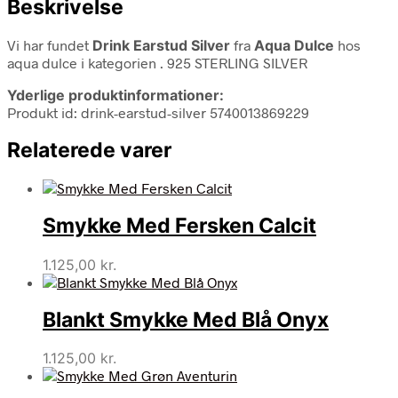
Beskrivelse
Vi har fundet
Drink Earstud Silver
fra
Aqua Dulce
hos
aqua dulce i kategorien
. 925 STERLING SILVER
Yderlige produktinformationer:
Produkt id: drink-earstud-silver 5740013869229
Relaterede varer
Smykke Med Fersken Calcit
1.125,00
kr.
Blankt Smykke Med Blå Onyx
1.125,00
kr.