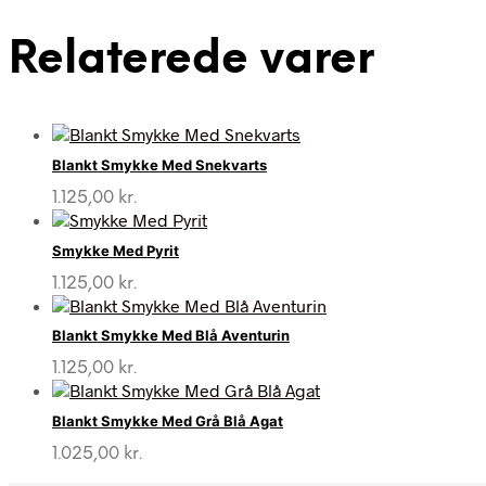
Relaterede varer
Blankt Smykke Med Snekvarts
1.125,00
kr.
Smykke Med Pyrit
1.125,00
kr.
Blankt Smykke Med Blå Aventurin
1.125,00
kr.
Blankt Smykke Med Grå Blå Agat
1.025,00
kr.