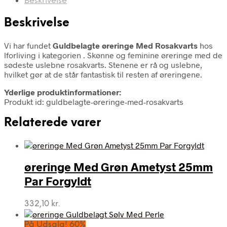
Beskrivelse
Beskrivelse
Vi har fundet
Guldbelagte øreringe Med Rosakvarts
hos
lforliving i kategorien
. Skønne og feminine øreringe med de
sødeste uslebne rosakvarts. Stenene er rå og uslebne,
hvilket gør at de står fantastisk til resten af øreringene.
Yderlige produktinformationer:
Produkt id: guldbelagte-øreringe-med-rosakvarts
Relaterede varer
øreringe Med Grøn Ametyst 25mm
Par Forgyldt
332,10
kr.
På Udsalg! 60%