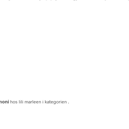
moni
hos lili marleen i kategorien
.