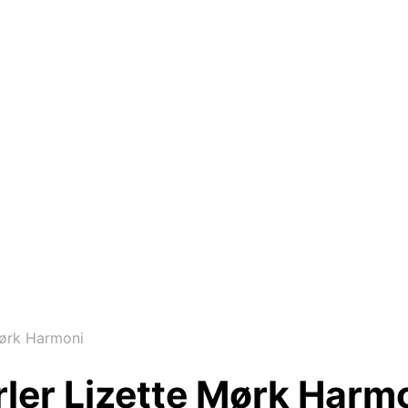
ørk Harmoni
er Lizette Mørk Harm