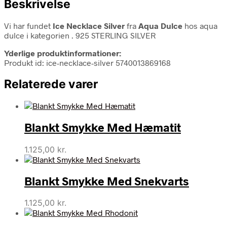
Beskrivelse
Vi har fundet
Ice Necklace Silver
fra
Aqua Dulce
hos aqua
dulce i kategorien
. 925 STERLING SILVER
Yderlige produktinformationer:
Produkt id: ice-necklace-silver 5740013869168
Relaterede varer
Blankt Smykke Med Hæmatit
1.125,00
kr.
Blankt Smykke Med Snekvarts
1.125,00
kr.