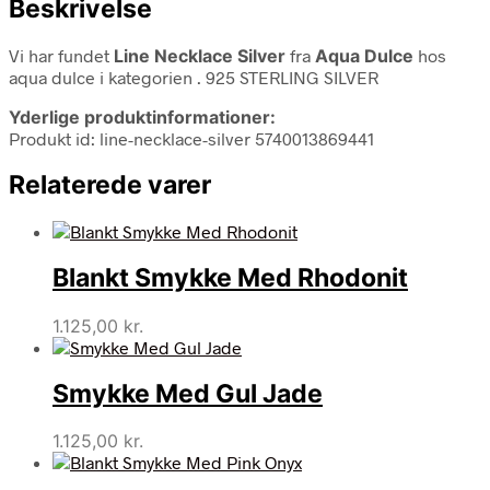
Beskrivelse
Vi har fundet
Line Necklace Silver
fra
Aqua Dulce
hos
aqua dulce i kategorien
. 925 STERLING SILVER
Yderlige produktinformationer:
Produkt id: line-necklace-silver 5740013869441
Relaterede varer
Blankt Smykke Med Rhodonit
1.125,00
kr.
Smykke Med Gul Jade
1.125,00
kr.