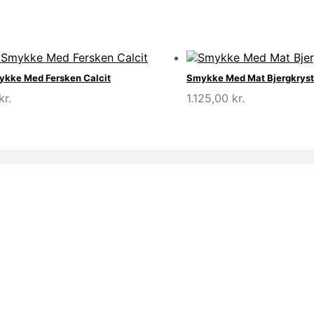
ykke Med Fersken Calcit
Smykke Med Mat Bjergkryst
kr.
1.125,00
kr.