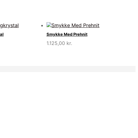
al
Smykke Med Prehnit
1.125,00
kr.