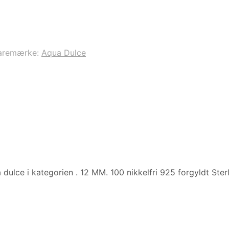
aremærke:
Aqua Dulce
 dulce i kategorien
. 12 MM. 100 nikkelfri 925 forgyldt Ster