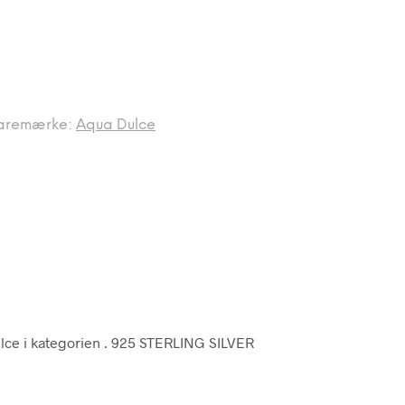
aremærke:
Aqua Dulce
lce i kategorien
. 925 STERLING SILVER