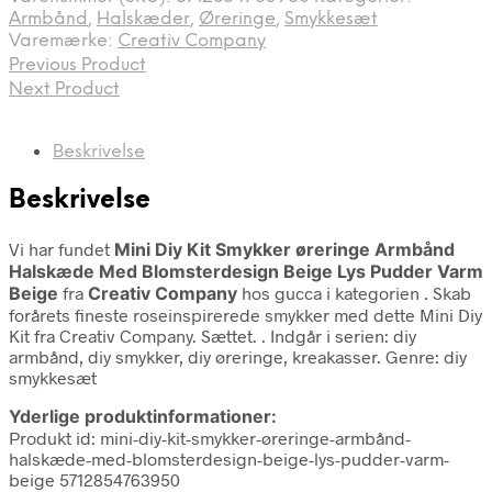
Armbånd
,
Halskæder
,
Øreringe
,
Smykkesæt
Varemærke:
Creativ Company
Previous Product
Next Product
Beskrivelse
Beskrivelse
Vi har fundet
Mini Diy Kit Smykker øreringe Armbånd
Halskæde Med Blomsterdesign Beige Lys Pudder Varm
Beige
fra
Creativ Company
hos gucca i kategorien
. Skab
forårets fineste roseinspirerede smykker med dette Mini Diy
Kit fra Creativ Company. Sættet. . Indgår i serien: diy
armbånd, diy smykker, diy øreringe, kreakasser. Genre: diy
smykkesæt
Yderlige produktinformationer:
Produkt id: mini-diy-kit-smykker-øreringe-armbånd-
halskæde-med-blomsterdesign-beige-lys-pudder-varm-
beige 5712854763950