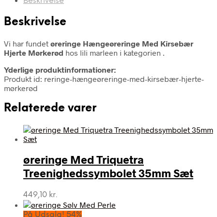
Beskrivelse
Beskrivelse
Vi har fundet
øreringe Hængeøreringe Med Kirsebær
Hjerte Mørkerød
hos lili marleen i kategorien
.
Yderlige produktinformationer:
Produkt id: reringe-hængeøreringe-med-kirsebær-hjerte-
mørkerød
Relaterede varer
øreringe Med Triquetra
Treenighedssymbolet 35mm Sæt
449,10
kr.
På Udsalg! 54%