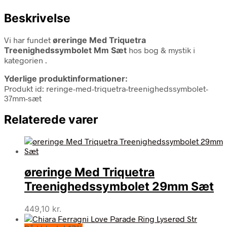
Beskrivelse
Vi har fundet
øreringe Med Triquetra
Treenighedssymbolet Mm Sæt
hos bog & mystik i
kategorien
.
Yderlige produktinformationer:
Produkt id: reringe-med-triquetra-treenighedssymbolet-
37mm-sæt
Relaterede varer
øreringe Med Triquetra
Treenighedssymbolet 29mm Sæt
449,10
kr.