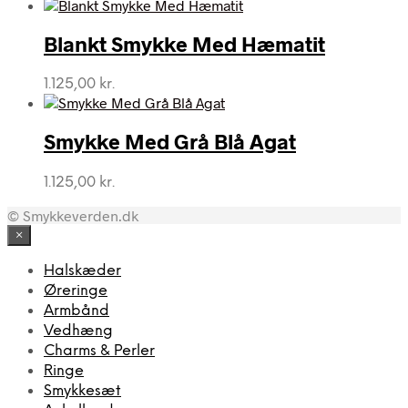
Blankt Smykke Med Hæmatit
1.125,00
kr.
Smykke Med Grå Blå Agat
1.125,00
kr.
© Smykkeverden.dk
×
Halskæder
Øreringe
Armbånd
Vedhæng
Charms & Perler
Ringe
Smykkesæt