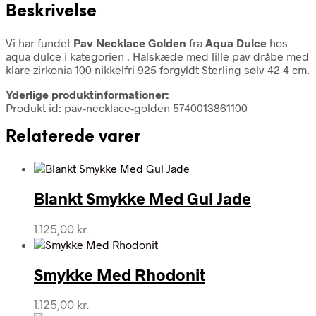
Beskrivelse
Vi har fundet
Pav Necklace Golden
fra
Aqua Dulce
hos
aqua dulce i kategorien
. Halskæde med lille pav dråbe med
klare zirkonia 100 nikkelfri 925 forgyldt Sterling sølv 42 4 cm.
Yderlige produktinformationer:
Produkt id: pav-necklace-golden 5740013861100
Relaterede varer
Blankt Smykke Med Gul Jade
1.125,00
kr.
Smykke Med Rhodonit
1.125,00
kr.