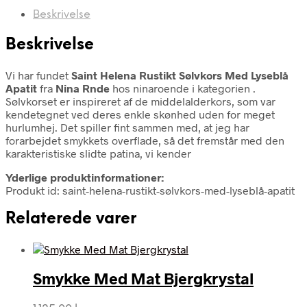
Beskrivelse
Beskrivelse
Vi har fundet
Saint Helena Rustikt Sølvkors Med Lyseblå
Apatit
fra
Nina Rnde
hos ninaroende i kategorien
.
Sølvkorset er inspireret af de middelalderkors, som var
kendetegnet ved deres enkle skønhed uden for meget
hurlumhej. Det spiller fint sammen med, at jeg har
forarbejdet smykkets overflade, så det fremstår med den
karakteristiske slidte patina, vi kender
Yderlige produktinformationer:
Produkt id: saint-helena-rustikt-sølvkors-med-lyseblå-apatit
Relaterede varer
Smykke Med Mat Bjergkrystal