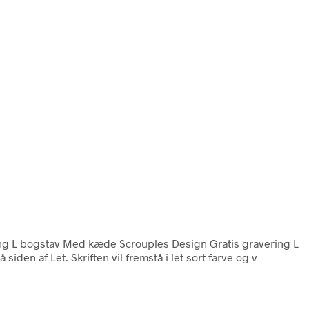
ng L bogstav Med kæde Scrouples Design Gratis gravering L
den af Let. Skriften vil fremstå i let sort farve og v