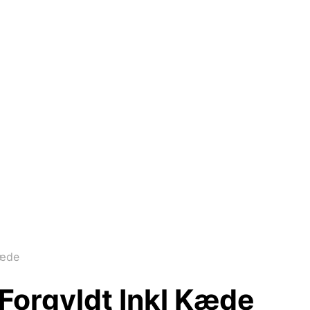
Kæde
orgyldt Inkl Kæde