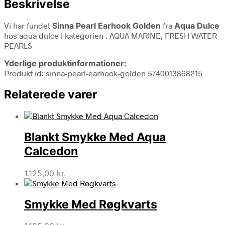
Beskrivelse
Vi har fundet
Sinna Pearl Earhook Golden
fra
Aqua Dulce
hos aqua dulce i kategorien
. AQUA MARINE, FRESH WATER
PEARLS
Yderlige produktinformationer:
Produkt id: sinna-pearl-earhook-golden 5740013868215
Relaterede varer
Blankt Smykke Med Aqua
Calcedon
1.125,00
kr.
Smykke Med Røgkvarts