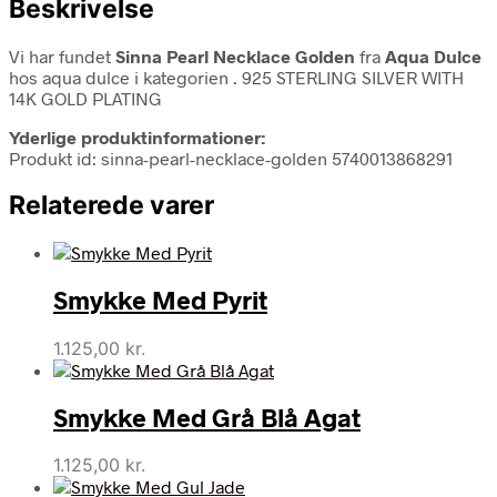
Beskrivelse
Vi har fundet
Sinna Pearl Necklace Golden
fra
Aqua Dulce
hos aqua dulce i kategorien
. 925 STERLING SILVER WITH
14K GOLD PLATING
Yderlige produktinformationer:
Produkt id: sinna-pearl-necklace-golden 5740013868291
Relaterede varer
Smykke Med Pyrit
1.125,00
kr.
Smykke Med Grå Blå Agat
1.125,00
kr.