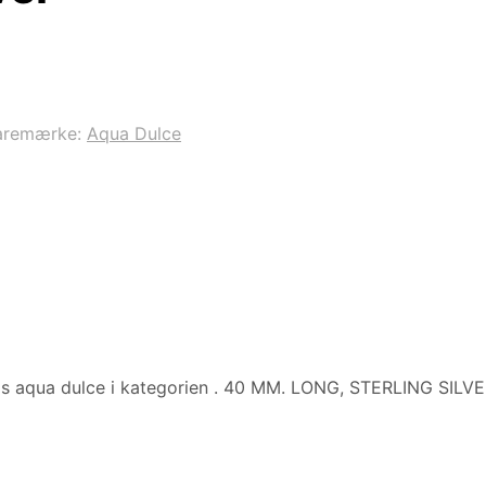
aremærke:
Aqua Dulce
s aqua dulce i kategorien
. 40 MM. LONG, STERLING SILV