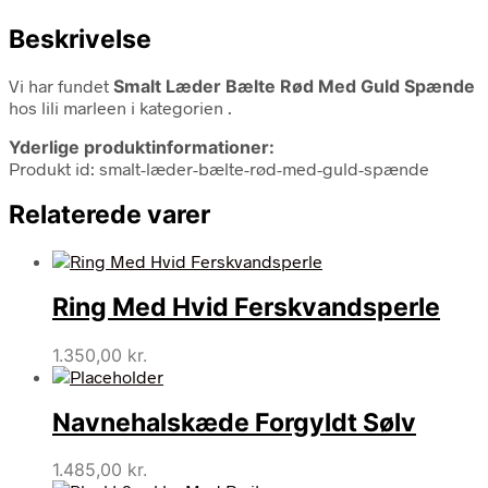
Beskrivelse
Vi har fundet
Smalt Læder Bælte Rød Med Guld Spænde
hos lili marleen i kategorien
.
Yderlige produktinformationer:
Produkt id: smalt-læder-bælte-rød-med-guld-spænde
Relaterede varer
Ring Med Hvid Ferskvandsperle
1.350,00
kr.
Navnehalskæde Forgyldt Sølv
1.485,00
kr.