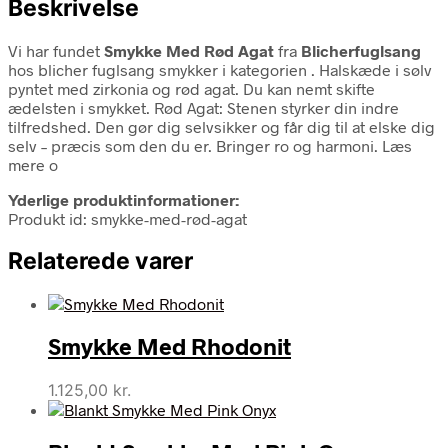
Beskrivelse
Vi har fundet
Smykke Med Rød Agat
fra
Blicherfuglsang
hos blicher fuglsang smykker i kategorien
. Halskæde i sølv
pyntet med zirkonia og rød agat. Du kan nemt skifte
ædelsten i smykket. Rød Agat: Stenen styrker din indre
tilfredshed. Den gør dig selvsikker og får dig til at elske dig
selv – præcis som den du er. Bringer ro og harmoni. Læs
mere o
Yderlige produktinformationer:
Produkt id: smykke-med-rød-agat
Relaterede varer
Smykke Med Rhodonit
1.125,00
kr.