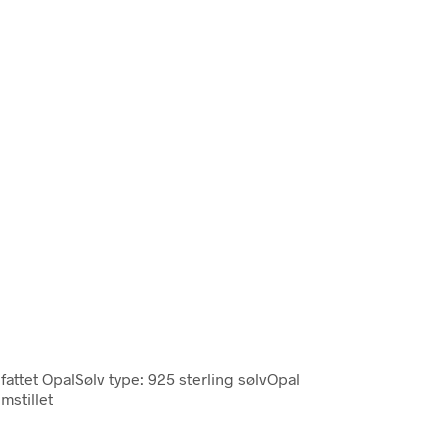
fattet OpalSølv type: 925 sterling sølvOpal
mstillet