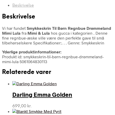
Beskrivelse
Beskrivelse
Vi har fundet
Smykkeskrin Til Børn Regnbue Drømmeland
Mimi Lula
fra
Mimi & Lula
hos gucca i kategorien
. Denne
fine regnbue-æske ville være den perfekte gave til små
tilbehørselskere Specifikationer:. . . Genre: Smykkeskrin
Yderlige produktinformationer:
Produkt id: smykkeskrin-til-børn-regnbue-drømmeland-
mimi-lula 5061064830113
Relaterede varer
Darling Emma Golden
699,00
kr.