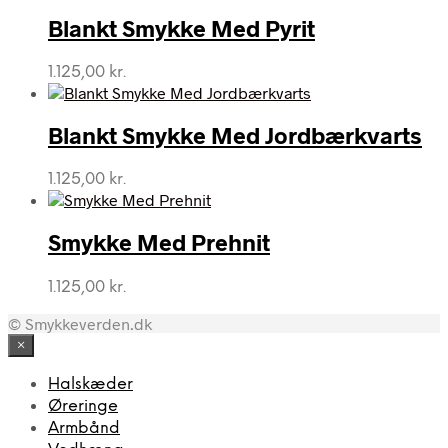
Blankt Smykke Med Pyrit
1.125,00
kr.
Blankt Smykke Med Jordbærkvarts
1.125,00
kr.
Smykke Med Prehnit
1.125,00
kr.
© Smykkeverden.dk
×
Halskæder
Øreringe
Armbånd