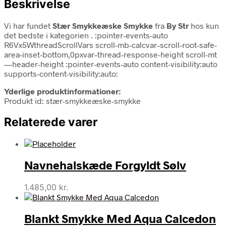
Beskrivelse
Vi har fundet
Stær Smykkeæske Smykke
fra
By Str
hos kun
det bedste i kategorien
. :pointer-events-auto
R6Vx5WthreadScrollVars scroll-mb-calcvar–scroll-root-safe-
area-inset-bottom,0pxvar–thread-response-height scroll-mt
—header-height :pointer-events-auto content-visibility:auto
supports-content-visibility:auto:
Yderlige produktinformationer:
Produkt id: stær-smykkeæske-smykke
Relaterede varer
Navnehalskæde Forgyldt Sølv
1.485,00
kr.
Blankt Smykke Med Aqua Calcedon