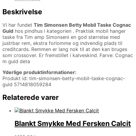
Beskrivelse
Vi har fundet
Tim Simonsen Betty Mobil Taske Cognac
Guld
hos pindhus i kategorien
. Praktisk mobil hanger
taske fra Tim amp Simonseni en god størrelse med
justrbar rem, ekstra forlomme og indvendig plads til
creditcards. Remmen er lang nok til at den kan bruges
som crossover. Er fremstillet i kalveskind. Farve: Cognac
m guld deta
Yderlige produktinformationer:
Produkt id: tim-simonsen-betty-mobil-taske-cognac-
guld 5714818059284
Relaterede varer
Blankt Smykke Med Fersken Calcit