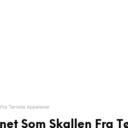
Fra Tørrede Appelsiner
net Som Skallen Fra T