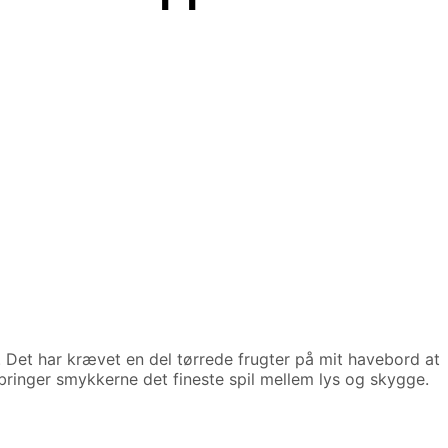
. Det har krævet en del tørrede frugter på mit havebord at
mbringer smykkerne det fineste spil mellem lys og skygge.