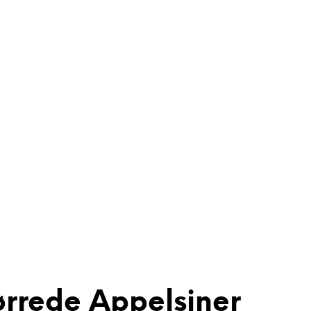
ørrede Appelsiner