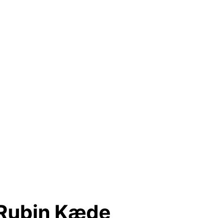
Rubin Kæde