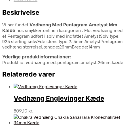
Beskrivelse
Vi har fundet
Vedhæng Med Pentagram Ametyst Mm
Kæde
hos smykker-online i kategorien
. Flot vedhæng med
et Pentagram udført i sølv med indfattet AmetystSølv type:
925 sterling sølvÆdelstens type:2. 5mm AmetystPentagram
vedhæng størrelseLængde:26mmBredde:14mm
Yderlige produktinformationer:
Produkt id: vedhæng-med-pentagram-ametyst-26mm-kæde
Relaterede varer
Vedhæng Englevinger Kæde
809,10
kr.