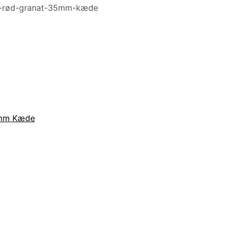
et-rød-granat-35mm-kæde