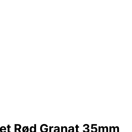
et Rød Granat 35mm