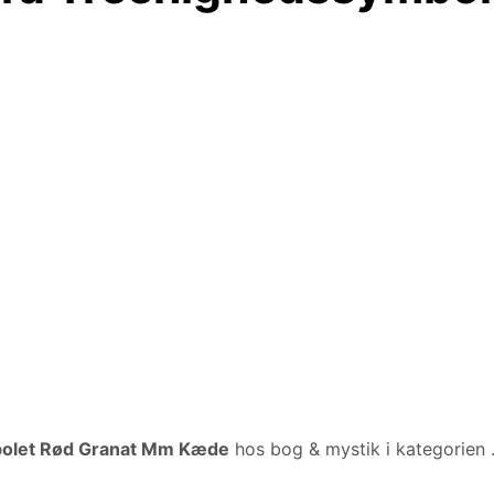
olet Rød Granat Mm Kæde
hos bog & mystik i kategorien