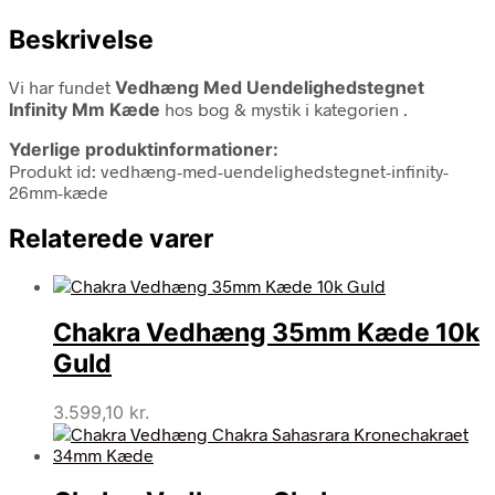
Beskrivelse
Vi har fundet
Vedhæng Med Uendelighedstegnet
Infinity Mm Kæde
hos bog & mystik i kategorien
.
Yderlige produktinformationer:
Produkt id: vedhæng-med-uendelighedstegnet-infinity-
26mm-kæde
Relaterede varer
Chakra Vedhæng 35mm Kæde 10k
Guld
3.599,10
kr.