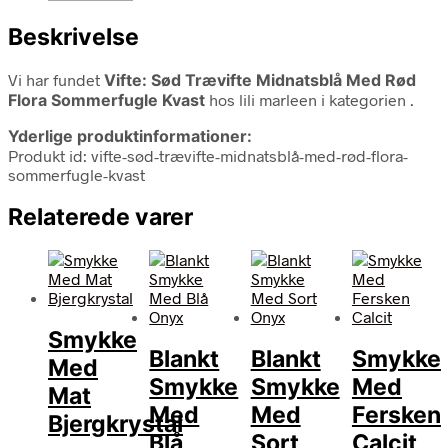
Beskrivelse
Vi har fundet
Vifte: Sød Trævifte Midnatsblå Med Rød
Flora Sommerfugle Kvast
hos lili marleen i kategorien
.
Yderlige produktinformationer:
Produkt id: vifte-sød-trævifte-midnatsblå-med-rød-flora-
sommerfugle-kvast
Relaterede varer
Smykke
Blankt
Blankt
Smykke
Med
Smykke
Smykke
Med
Mat
Med
Med
Fersken
Bjergkrystal
Blå
Sort
Calcit