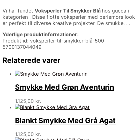
Vi har fundet
Voksperler Til Smykker Blå
hos gucca i
kategorien
. Disse flotte voksperler med perlemors look
er perfekt til diverse kreative projekter. De smukke. . .
Yderlige produktinformationer:
Produkt id: voksperler-til-smykker-blå-500
5700137044049
Relaterede varer
Smykke Med Grøn Aventurin
1.125,00
kr.
Blankt Smykke Med Grå Agat
1.125,00
kr.