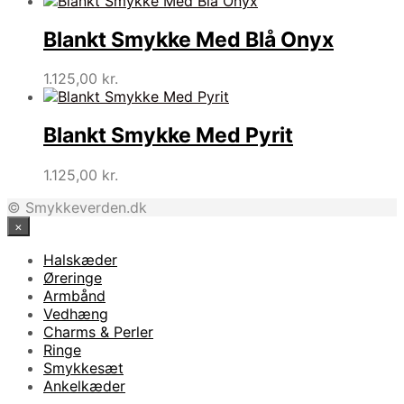
Blankt Smykke Med Blå Onyx
1.125,00
kr.
Blankt Smykke Med Pyrit
1.125,00
kr.
© Smykkeverden.dk
×
Halskæder
Øreringe
Armbånd
Vedhæng
Charms & Perler
Ringe
Smykkesæt
Ankelkæder