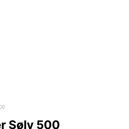
500
r Sølv 500