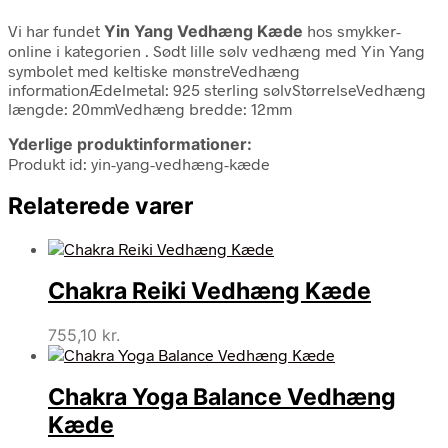
Vi har fundet
Yin Yang Vedhæng Kæde
hos smykker-
online i kategorien
. Sødt lille sølv vedhæng med Yin Yang
symbolet med keltiske mønstreVedhæng
informationÆdelmetal: 925 sterling sølvStørrelseVedhæng
længde: 20mmVedhæng bredde: 12mm
Yderlige produktinformationer:
Produkt id: yin-yang-vedhæng-kæde
Relaterede varer
Chakra Reiki Vedhæng Kæde
755,10
kr.
Chakra Yoga Balance Vedhæng
Kæde