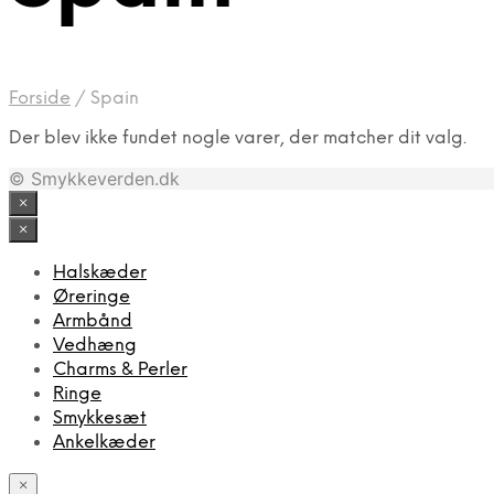
Forside
/
Spain
Der blev ikke fundet nogle varer, der matcher dit valg.
© Smykkeverden.dk
×
×
Halskæder
Øreringe
Armbånd
Vedhæng
Charms & Perler
Ringe
Smykkesæt
Ankelkæder
×