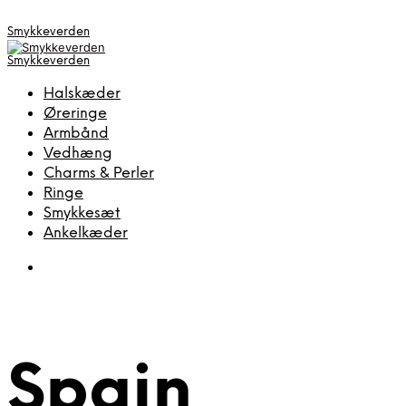
Smykkeverden
Smykkeverden
Halskæder
Øreringe
Armbånd
Vedhæng
Charms & Perler
Ringe
Smykkesæt
Ankelkæder
Spain